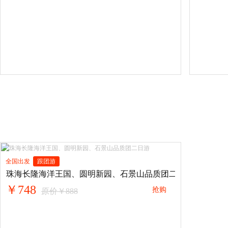
全国出发
跟团游
珠海长隆海洋王国、圆明新园、石景山品质团二日游
￥748
抢购
原价￥888