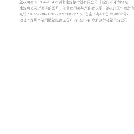
版权所有 © 1984-2014 深圳市康辉旅行社有限公司 未经许可 不得转载
康辉惠旅网所提供的图片，如需使用请与原作者联系，版权归原作者所
电话：0755-88862139/88862161/88862163 备案：粤ICP备05088116号-1
地址：深圳市福田区福虹路世贸广场C座18楼 康辉旅行社福田分公司