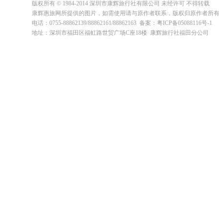
版权所有 © 1984-2014 深圳市康辉旅行社有限公司 未经许可 不得转载
康辉惠旅网所提供的图片，如需使用请与原作者联系，版权归原作者所
电话：0755-88862139/88862161/88862163 备案：粤ICP备05088116号-1
地址：深圳市福田区福虹路世贸广场C座18楼 康辉旅行社福田分公司