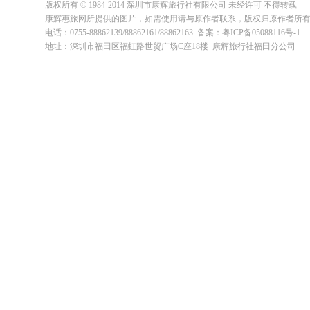
版权所有 © 1984-2014 深圳市康辉旅行社有限公司 未经许可 不得转载
康辉惠旅网所提供的图片，如需使用请与原作者联系，版权归原作者所
电话：0755-88862139/88862161/88862163 备案：粤ICP备05088116号-1
地址：深圳市福田区福虹路世贸广场C座18楼 康辉旅行社福田分公司