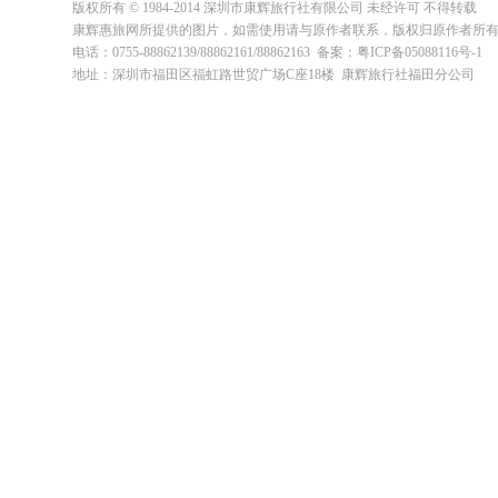
版权所有 © 1984-2014 深圳市康辉旅行社有限公司 未经许可 不得转载
康辉惠旅网所提供的图片，如需使用请与原作者联系，版权归原作者所
电话：0755-88862139/88862161/88862163 备案：粤ICP备05088116号-1
地址：深圳市福田区福虹路世贸广场C座18楼 康辉旅行社福田分公司