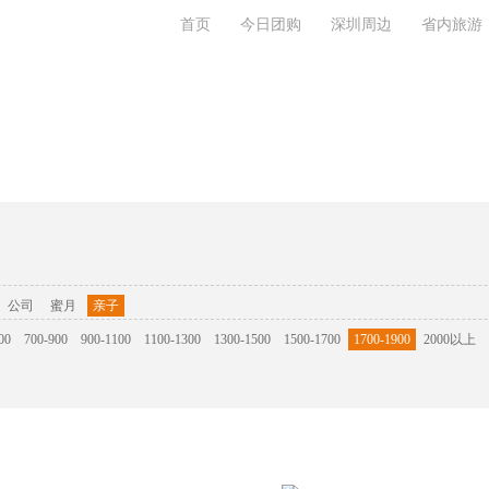
首页
今日团购
深圳周边
省内旅游
系我们
公司
蜜月
亲子
00
700-900
900-1100
1100-1300
1300-1500
1500-1700
1700-1900
2000以上