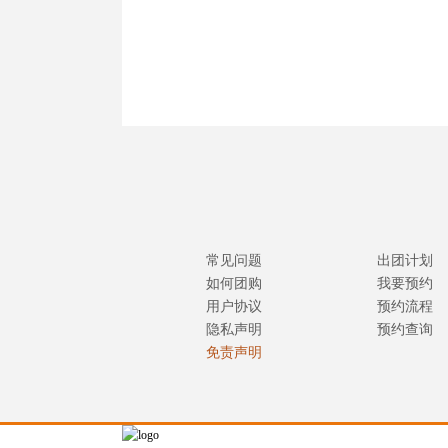
常见问题
出团计划
如何团购
我要预约
用户协议
预约流程
隐私声明
预约查询
免责声明