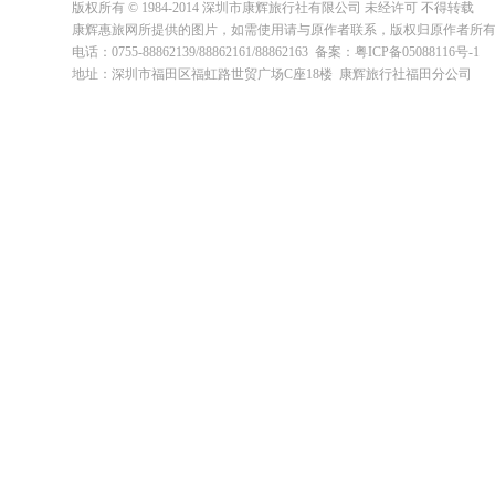
版权所有 © 1984-2014 深圳市康辉旅行社有限公司 未经许可 不得转载
康辉惠旅网所提供的图片，如需使用请与原作者联系，版权归原作者所
电话：0755-88862139/88862161/88862163 备案：粤ICP备05088116号-1
地址：深圳市福田区福虹路世贸广场C座18楼 康辉旅行社福田分公司