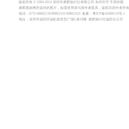
版权所有 © 1984-2014 深圳市康辉旅行社有限公司 未经许可 不得转载
康辉惠旅网所提供的图片，如需使用请与原作者联系，版权归原作者所
电话：0755-88862139/88862161/88862163 备案：粤ICP备05088116号-1
地址：深圳市福田区福虹路世贸广场C座18楼 康辉旅行社福田分公司