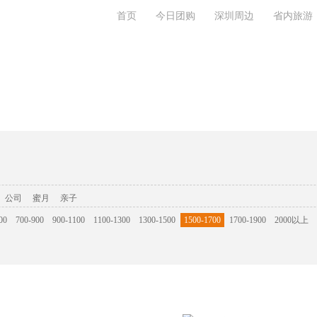
首页
今日团购
深圳周边
省内旅游
系我们
公司
蜜月
亲子
00
700-900
900-1100
1100-1300
1300-1500
1500-1700
1700-1900
2000以上