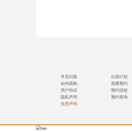
常见问题
出团计划
如何团购
我要预约
用户协议
预约流程
隐私声明
预约查询
免责声明