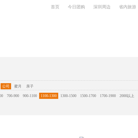
首页
今日团购
深圳周边
省内旅游
系我们
公司
蜜月
亲子
00
700-900
900-1100
1100-1300
1300-1500
1500-1700
1700-1900
2000以上