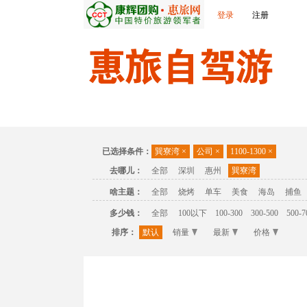
登录
注册
首页
温泉
主题公园
休闲度假
联
已选择条件：
巽寮湾
×
公司
×
1100-1300
×
去哪儿：
全部
深圳
惠州
巽寮湾
啥主题：
全部
烧烤
单车
美食
海岛
捕鱼
多少钱：
全部
100以下
100-300
300-500
500-7
排序：
默认
销量
最新
价格