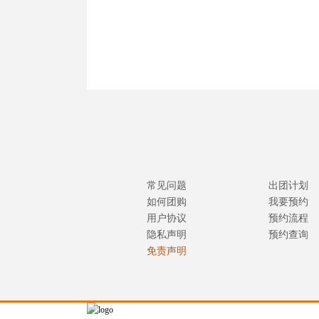
常见问题
出团计划
如何团购
我要预约
用户协议
预约流程
隐私声明
预约查询
免责声明