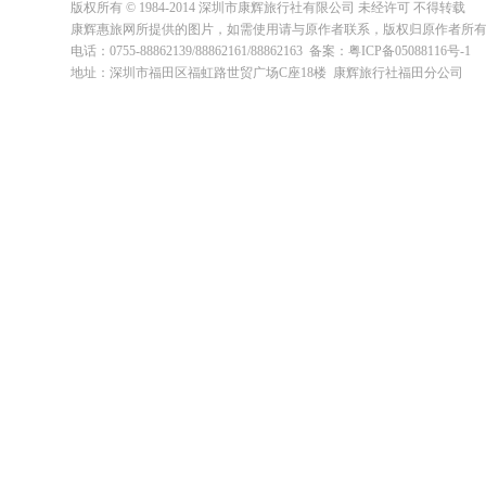
版权所有 © 1984-2014 深圳市康辉旅行社有限公司 未经许可 不得转载
康辉惠旅网所提供的图片，如需使用请与原作者联系，版权归原作者所
电话：0755-88862139/88862161/88862163 备案：粤ICP备05088116号-1
地址：深圳市福田区福虹路世贸广场C座18楼 康辉旅行社福田分公司