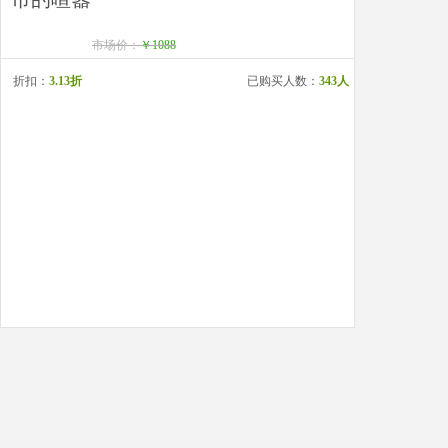
市场价：
￥1088
折扣：
3.13折
已购买人数：
343人