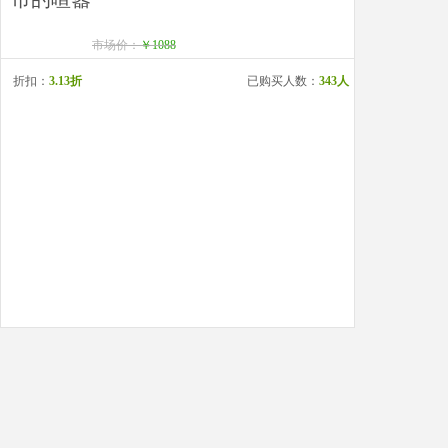
市场价：
￥1088
折扣：
3.13折
已购买人数：
343人