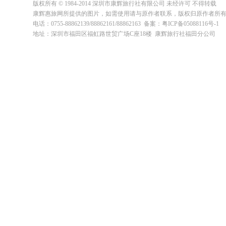
版权所有 © 1984-2014 深圳市康辉旅行社有限公司 未经许可 不得转载
康辉惠旅网所提供的图片，如需使用请与原作者联系，版权归原作者所
电话：0755-88862139/88862161/88862163 备案：粤ICP备05088116号-1
地址：深圳市福田区福虹路世贸广场C座18楼 康辉旅行社福田分公司