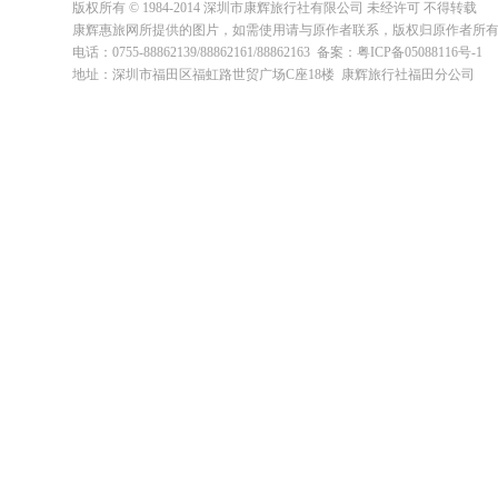
版权所有 © 1984-2014 深圳市康辉旅行社有限公司 未经许可 不得转载
康辉惠旅网所提供的图片，如需使用请与原作者联系，版权归原作者所
电话：0755-88862139/88862161/88862163 备案：粤ICP备05088116号-1
地址：深圳市福田区福虹路世贸广场C座18楼 康辉旅行社福田分公司