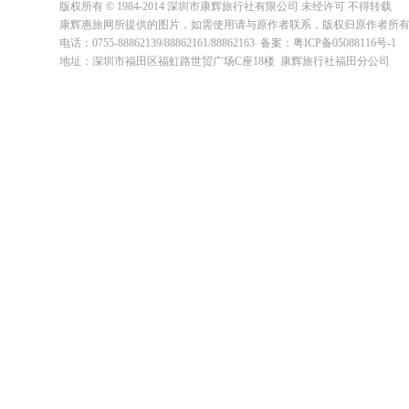
版权所有 © 1984-2014 深圳市康辉旅行社有限公司 未经许可 不得转载
康辉惠旅网所提供的图片，如需使用请与原作者联系，版权归原作者所
电话：0755-88862139/88862161/88862163 备案：粤ICP备05088116号-1
地址：深圳市福田区福虹路世贸广场C座18楼 康辉旅行社福田分公司