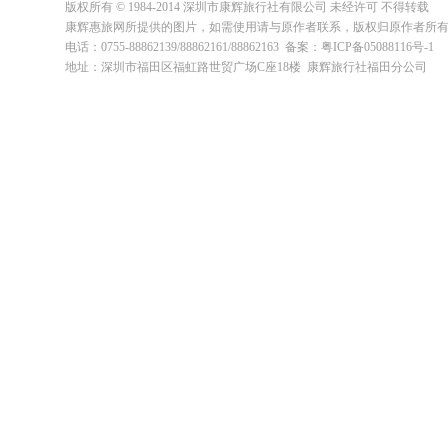
版权所有 © 1984-2014 深圳市康辉旅行社有限公司 未经许可 不得转载
康辉惠旅网所提供的图片，如需使用请与原作者联系，版权归原作者所
电话：0755-88862139/88862161/88862163 备案：粤ICP备05088116号-1
地址：深圳市福田区福虹路世贸广场C座18楼 康辉旅行社福田分公司