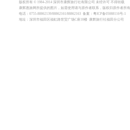
版权所有 © 1984-2014 深圳市康辉旅行社有限公司 未经许可 不得转载
康辉惠旅网所提供的图片，如需使用请与原作者联系，版权归原作者所
电话：0755-88862139/88862161/88862163 备案：粤ICP备05088116号-1
地址：深圳市福田区福虹路世贸广场C座18楼 康辉旅行社福田分公司