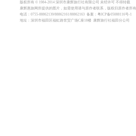
版权所有 © 1984-2014 深圳市康辉旅行社有限公司 未经许可 不得转载
康辉惠旅网所提供的图片，如需使用请与原作者联系，版权归原作者所
电话：0755-88862139/88862161/88862163 备案：粤ICP备05088116号-1
地址：深圳市福田区福虹路世贸广场C座18楼 康辉旅行社福田分公司