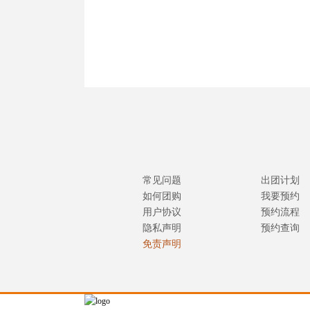
常见问题
出团计划
如何团购
我要预约
用户协议
预约流程
隐私声明
预约查询
免责声明