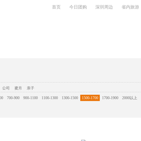
首页
今日团购
深圳周边
省内旅游
系我们
公司
蜜月
亲子
00
700-900
900-1100
1100-1300
1300-1500
1500-1700
1700-1900
2000以上