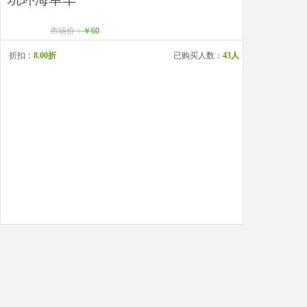
市场价：
￥60
折扣：
8.00折
已购买人数：
43人