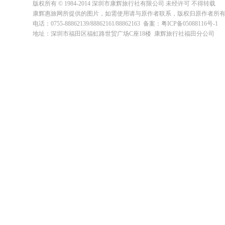
版权所有 © 1984-2014 深圳市康辉旅行社有限公司 未经许可 不得转载
康辉惠旅网所提供的图片，如需使用请与原作者联系，版权归原作者所
电话：0755-88862139/88862161/88862163 备案：粤ICP备05088116号-1
地址：深圳市福田区福虹路世贸广场C座18楼 康辉旅行社福田分公司