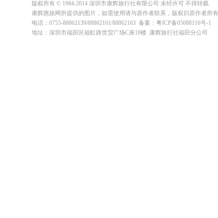
版权所有 © 1984-2014 深圳市康辉旅行社有限公司 未经许可 不得转载
康辉惠旅网所提供的图片，如需使用请与原作者联系，版权归原作者所
电话：0755-88862139/88862161/88862163 备案：粤ICP备05088116号-1
地址：深圳市福田区福虹路世贸广场C座18楼 康辉旅行社福田分公司