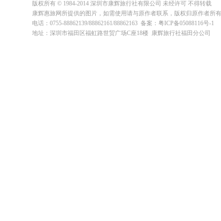
版权所有 © 1984-2014 深圳市康辉旅行社有限公司 未经许可 不得转载
康辉惠旅网所提供的图片，如需使用请与原作者联系，版权归原作者所
电话：0755-88862139/88862161/88862163 备案：粤ICP备05088116号-1
地址：深圳市福田区福虹路世贸广场C座18楼 康辉旅行社福田分公司