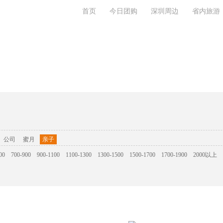
首页
今日团购
深圳周边
省内旅游
系我们
公司
蜜月
亲子
00
700-900
900-1100
1100-1300
1300-1500
1500-1700
1700-1900
2000以上