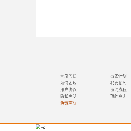
常见问题
出团计划
如何团购
我要预约
用户协议
预约流程
隐私声明
预约查询
免责声明