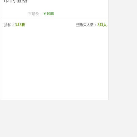
市场价：
￥1088
折扣：
3.13折
已购买人数：
343人