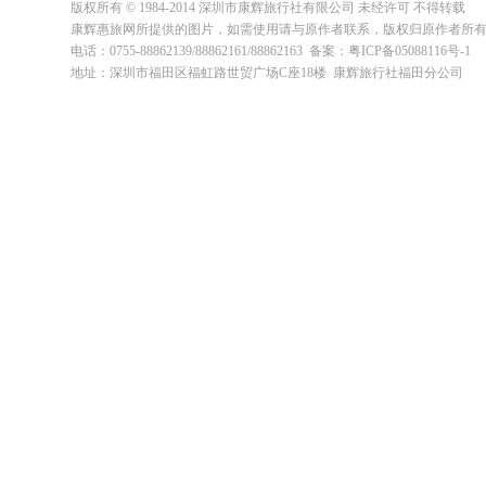
版权所有 © 1984-2014 深圳市康辉旅行社有限公司 未经许可 不得转载
康辉惠旅网所提供的图片，如需使用请与原作者联系，版权归原作者所
电话：0755-88862139/88862161/88862163 备案：粤ICP备05088116号-1
地址：深圳市福田区福虹路世贸广场C座18楼 康辉旅行社福田分公司