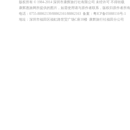
版权所有 © 1984-2014 深圳市康辉旅行社有限公司 未经许可 不得转载
康辉惠旅网所提供的图片，如需使用请与原作者联系，版权归原作者所
电话：0755-88862139/88862161/88862163 备案：粤ICP备05088116号-1
地址：深圳市福田区福虹路世贸广场C座18楼 康辉旅行社福田分公司