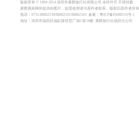
版权所有 © 1984-2014 深圳市康辉旅行社有限公司 未经许可 不得转载
康辉惠旅网所提供的图片，如需使用请与原作者联系，版权归原作者所
电话：0755-88862139/88862161/88862163 备案：粤ICP备05088116号-1
地址：深圳市福田区福虹路世贸广场C座18楼 康辉旅行社福田分公司