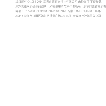
版权所有 © 1984-2014 深圳市康辉旅行社有限公司 未经许可 不得转载
康辉惠旅网所提供的图片，如需使用请与原作者联系，版权归原作者所
电话：0755-88862139/88862161/88862163 备案：粤ICP备05088116号-1
地址：深圳市福田区福虹路世贸广场C座18楼 康辉旅行社福田分公司