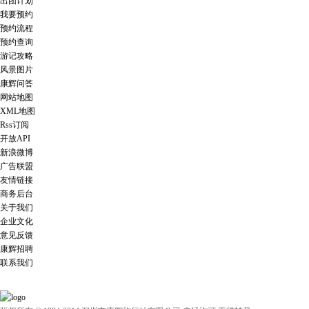
出团计划
我要预约
预约流程
预约查询
游记攻略
风景图片
康辉问答
网站地图
XML地图
Rss订阅
开放API
新浪微博
广告联盟
友情链接
商务后台
关于我们
企业文化
意见反馈
康辉招聘
联系我们