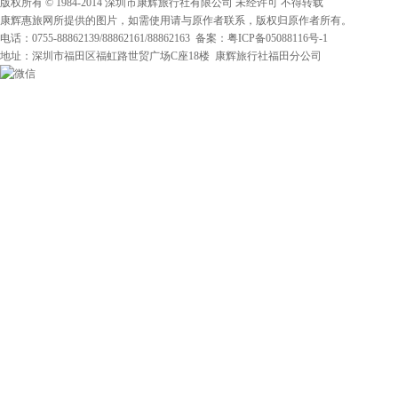
版权所有 © 1984-2014 深圳市康辉旅行社有限公司 未经许可 不得转载
康辉惠旅网所提供的图片，如需使用请与原作者联系，版权归原作者所有。
电话：0755-88862139/88862161/88862163 备案：粤ICP备05088116号-1
地址：深圳市福田区福虹路世贸广场C座18楼 康辉旅行社福田分公司