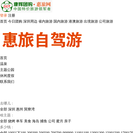
登录
注册
首页
今日团购
深圳周边
省内旅游
国内旅游
港澳旅游
出境旅游
公司旅游
首页
温泉
主题公园
休闲度假
联系我们
去哪儿：
全部
深圳
惠州
巽寮湾
啥主题：
全部
烧烤
单车
美食
海岛
捕鱼
公司
蜜月
亲子
多少钱：