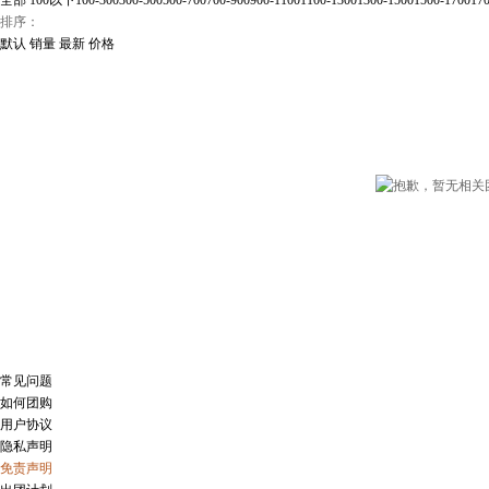
全部
100以下
100-300
300-500
500-700
700-900
900-1100
1100-1300
1300-1500
1500-1700
17
排序：
默认
销量
最新
价格
常见问题
如何团购
用户协议
隐私声明
免责声明