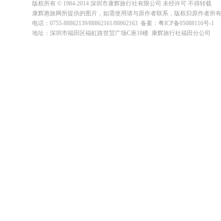
版权所有 © 1984-2014 深圳市康辉旅行社有限公司 未经许可 不得转载
康辉惠旅网所提供的图片，如需使用请与原作者联系，版权归原作者所
电话：0755-88862139/88862161/88862163 备案：粤ICP备05088116号-1
地址：深圳市福田区福虹路世贸广场C座18楼 康辉旅行社福田分公司