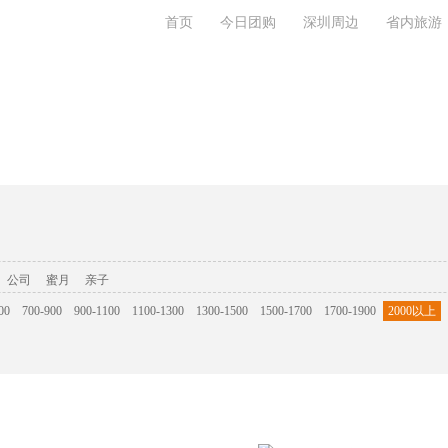
首页
今日团购
深圳周边
省内旅游
系我们
公司
蜜月
亲子
00
700-900
900-1100
1100-1300
1300-1500
1500-1700
1700-1900
2000以上