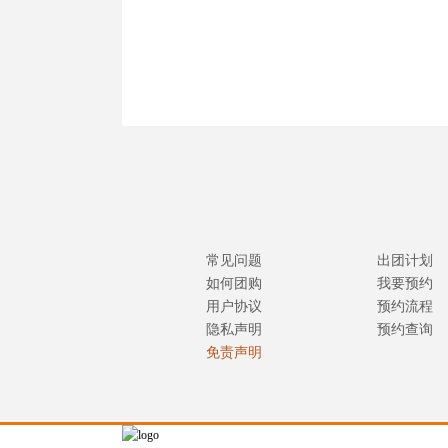
常见问题
出团计划
如何团购
我要预约
用户协议
预约流程
隐私声明
预约查询
免责声明