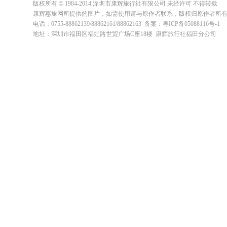
版权所有 © 1984-2014 深圳市康辉旅行社有限公司 未经许可 不得转载
康辉惠旅网所提供的图片，如需使用请与原作者联系，版权归原作者所
电话：0755-88862139/88862161/88862163 备案：粤ICP备05088116号-1
地址：深圳市福田区福虹路世贸广场C座18楼 康辉旅行社福田分公司