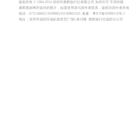
版权所有 © 1984-2014 深圳市康辉旅行社有限公司 未经许可 不得转载
康辉惠旅网所提供的图片，如需使用请与原作者联系，版权归原作者所
电话：0755-88862139/88862161/88862163 备案：粤ICP备05088116号-1
地址：深圳市福田区福虹路世贸广场C座18楼 康辉旅行社福田分公司