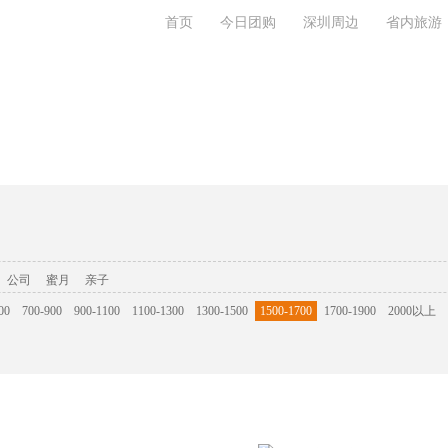
首页
今日团购
深圳周边
省内旅游
系我们
公司
蜜月
亲子
00
700-900
900-1100
1100-1300
1300-1500
1500-1700
1700-1900
2000以上