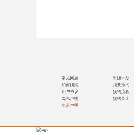
常见问题
出团计划
如何团购
我要预约
用户协议
预约流程
隐私声明
预约查询
免责声明