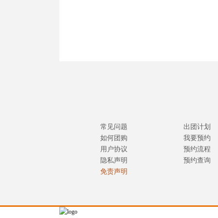
常见问题
出团计划
如何团购
我要预约
用户协议
预约流程
隐私声明
预约查询
免责声明