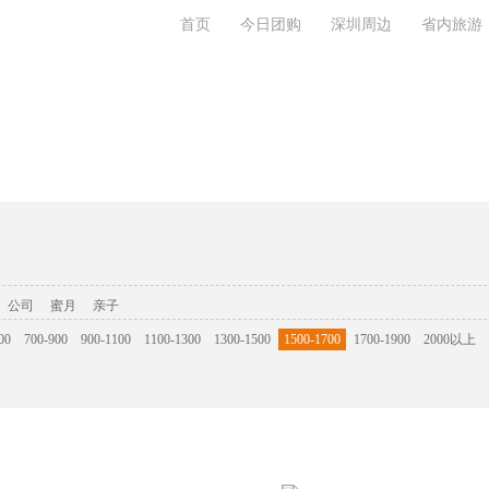
首页
今日团购
深圳周边
省内旅游
系我们
公司
蜜月
亲子
00
700-900
900-1100
1100-1300
1300-1500
1500-1700
1700-1900
2000以上