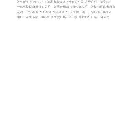
版权所有 © 1984-2014 深圳市康辉旅行社有限公司 未经许可 不得转载
康辉惠旅网所提供的图片，如需使用请与原作者联系，版权归原作者所
电话：0755-88862139/88862161/88862163 备案：粤ICP备05088116号-1
地址：深圳市福田区福虹路世贸广场C座18楼 康辉旅行社福田分公司