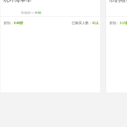
市场价：
￥60
折扣：
8.00折
已购买人数：
43人
折扣：
3.1