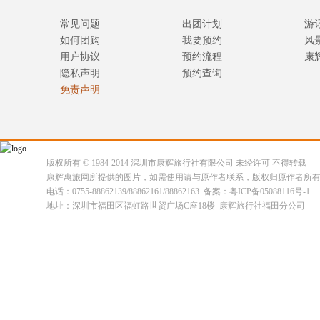
常见问题
出团计划
游
如何团购
我要预约
风
用户协议
预约流程
康
隐私声明
预约查询
免责声明
版权所有 © 1984-2014 深圳市康辉旅行社有限公司 未经许可 不得转载
康辉惠旅网所提供的图片，如需使用请与原作者联系，版权归原作者所
电话：0755-88862139/88862161/88862163 备案：粤ICP备05088116号-1
地址：深圳市福田区福虹路世贸广场C座18楼 康辉旅行社福田分公司