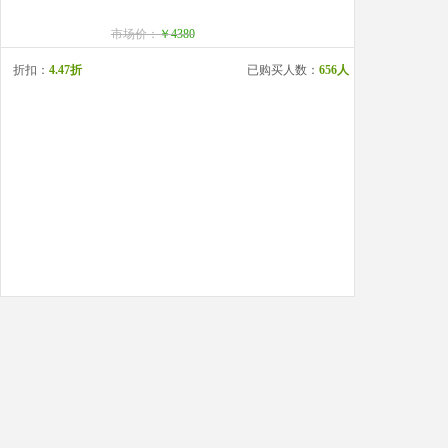
市场价：
￥4380
折扣：
4.47折
已购买人数：
656人