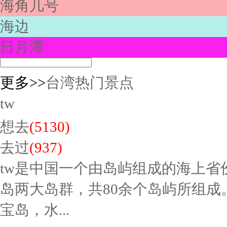
海角几号
海边
日月潭
更多>>
台湾热门景点
tw
想去
(5130)
去过
(937)
tw是中国一个由岛屿组成的海上省
岛两大岛群，共80余个岛屿所组成
宝岛，水...