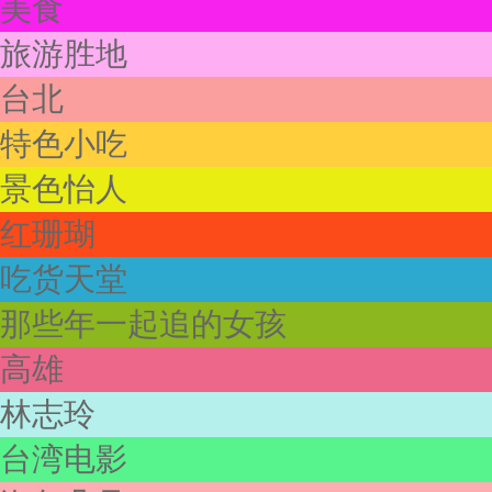
美食
旅游胜地
台北
特色小吃
景色怡人
红珊瑚
吃货天堂
那些年一起追的女孩
高雄
林志玲
台湾电影