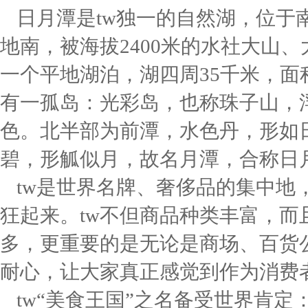
日月潭是tw独一的自然湖，位于
地南，被海拔2400米的水社大山、
一个平地湖泊，湖四周35千米，面积
有一孤岛：光彩岛，也称珠子山，
色。北半部为前潭，水色丹，形如
碧，形觚似月，故名月潭，合称日
tw是世界名牌、奢侈品的集中地
狂起来。tw不但商品种类丰富，
多，更重要的是无论是商场、百货
耐心，让大家真正感觉到作为消费
tw“美食王国”之名备受世界肯