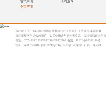
隐私声明
预约查询
免责声明
版权所有 © 1984-2014 深圳市康辉旅行社有限公司 未经许可 不得转载
康辉惠旅网所提供的图片，如需使用请与原作者联系，版权归原作者所
电话：0755-88862139/88862161/88862163 备案：粤ICP备05088116号-1
地址：深圳市福田区福虹路世贸广场C座18楼 康辉旅行社福田分公司