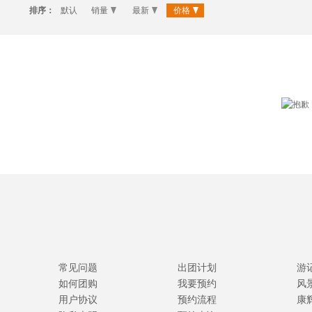
排序：
默认
销量
最新
价格
常见问题
出团计划
游
如何团购
我要预约
风
用户协议
预约流程
康