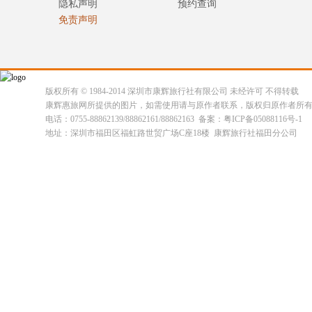
隐私声明
预约查询
免责声明
版权所有 © 1984-2014 深圳市康辉旅行社有限公司 未经许可 不得转载
康辉惠旅网所提供的图片，如需使用请与原作者联系，版权归原作者所
电话：0755-88862139/88862161/88862163 备案：粤ICP备05088116号-1
地址：深圳市福田区福虹路世贸广场C座18楼 康辉旅行社福田分公司