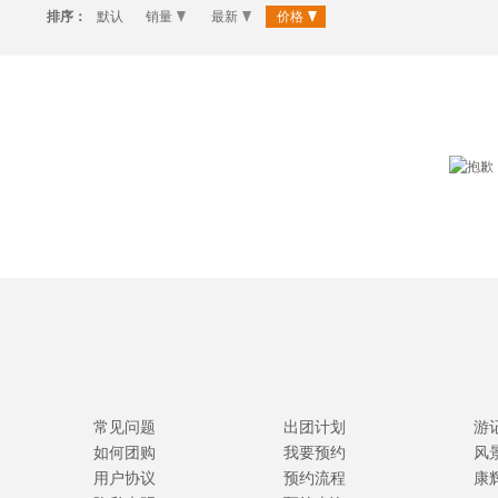
排序：
默认
销量
最新
价格
常见问题
出团计划
游
如何团购
我要预约
风
用户协议
预约流程
康