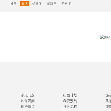
排序：
默认
销量
最新
价格
常见问题
出团计划
游
如何团购
我要预约
风
用户协议
预约流程
康