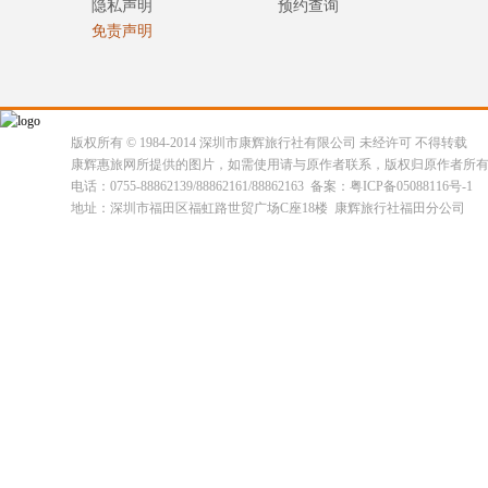
隐私声明
预约查询
免责声明
版权所有 © 1984-2014 深圳市康辉旅行社有限公司 未经许可 不得转载
康辉惠旅网所提供的图片，如需使用请与原作者联系，版权归原作者所
电话：0755-88862139/88862161/88862163 备案：粤ICP备05088116号-1
地址：深圳市福田区福虹路世贸广场C座18楼 康辉旅行社福田分公司