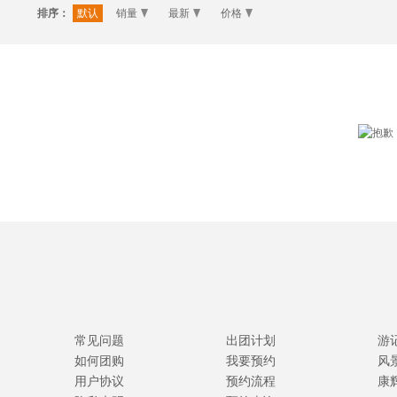
排序：
默认
销量
最新
价格
常见问题
出团计划
游
如何团购
我要预约
风
用户协议
预约流程
康