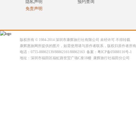
隐私声明
预约查询
免责声明
版权所有 © 1984-2014 深圳市康辉旅行社有限公司 未经许可 不得转载
康辉惠旅网所提供的图片，如需使用请与原作者联系，版权归原作者所
电话：0755-88862139/88862161/88862163 备案：粤ICP备05088116号-1
地址：深圳市福田区福虹路世贸广场C座18楼 康辉旅行社福田分公司