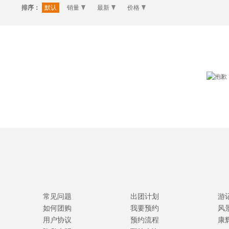
排序：
默认
销量
最新
价格
常见问题
出团计划
游
如何团购
我要预约
风
用户协议
预约流程
康