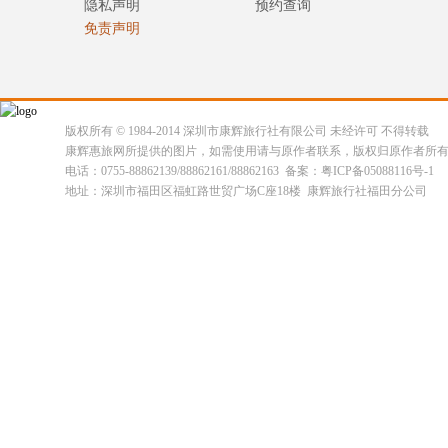
隐私声明
预约查询
免责声明
版权所有 © 1984-2014 深圳市康辉旅行社有限公司 未经许可 不得转载
康辉惠旅网所提供的图片，如需使用请与原作者联系，版权归原作者所
电话：0755-88862139/88862161/88862163 备案：粤ICP备05088116号-1
地址：深圳市福田区福虹路世贸广场C座18楼 康辉旅行社福田分公司