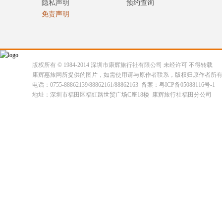
隐私声明
预约查询
免责声明
版权所有 © 1984-2014 深圳市康辉旅行社有限公司 未经许可 不得转载
康辉惠旅网所提供的图片，如需使用请与原作者联系，版权归原作者所
电话：0755-88862139/88862161/88862163 备案：粤ICP备05088116号-1
地址：深圳市福田区福虹路世贸广场C座18楼 康辉旅行社福田分公司