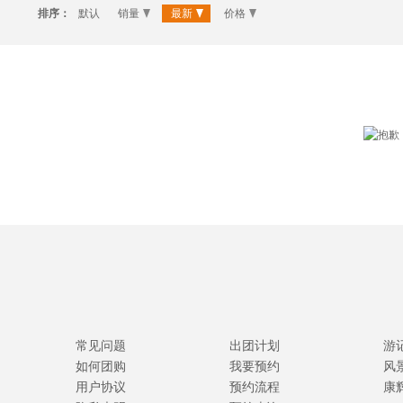
排序：
默认
销量
最新
价格
常见问题
出团计划
游
如何团购
我要预约
风
用户协议
预约流程
康