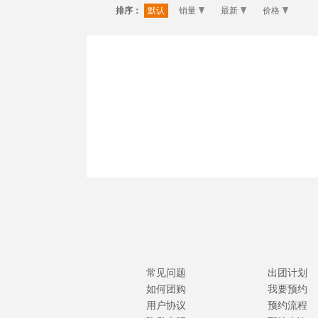
排序：
默认
销量
最新
价格
常见问题
出团计划
如何团购
我要预约
用户协议
预约流程