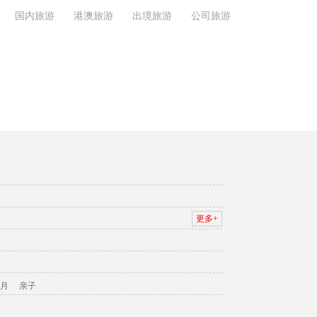
国内旅游
港澳旅游
出境旅游
公司旅游
更多+
月
亲子