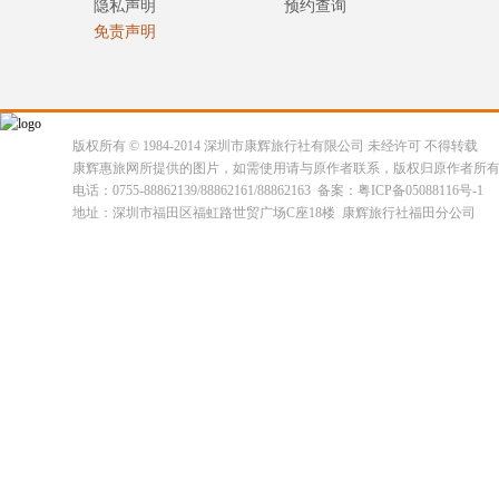
隐私声明
预约查询
免责声明
版权所有 © 1984-2014 深圳市康辉旅行社有限公司 未经许可 不得转载
康辉惠旅网所提供的图片，如需使用请与原作者联系，版权归原作者所
电话：0755-88862139/88862161/88862163 备案：粤ICP备05088116号-1
地址：深圳市福田区福虹路世贸广场C座18楼 康辉旅行社福田分公司