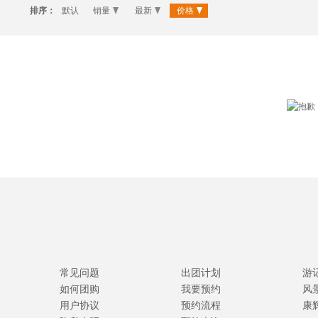
排序：
默认
销量
最新
价格
常见问题
出团计划
游
如何团购
我要预约
风
用户协议
预约流程
康