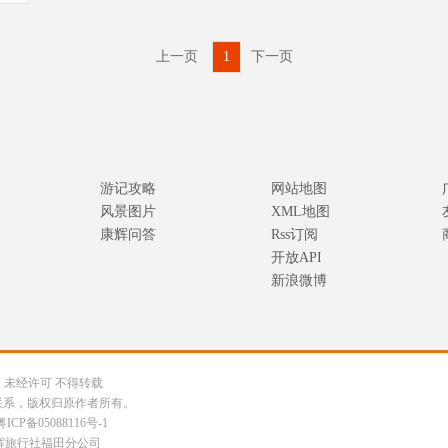
上一页
1
下一页
游记攻略
网站地图
风景图片
XML地图
康辉问答
Rss订阅
开放API
新浪微博
公司 未经许可 不得转载
联系，版权归原作者所有。
粤ICP备05088116号-1
辉旅行社福田分公司