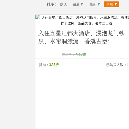
排序：
默认
销量
最新
价格
入住五星汇都大酒店、浸泡龙门铁
泉、水帘洞漂流、香溪古堡/...
市场价：
￥1688
折扣：
3.55折
已购买人数：