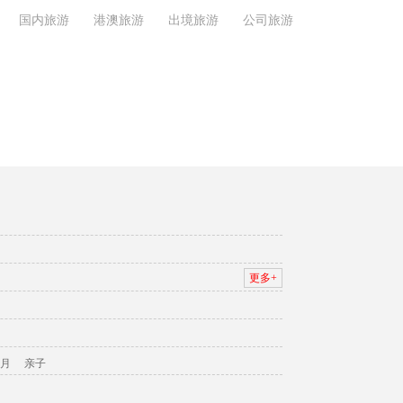
国内旅游
港澳旅游
出境旅游
公司旅游
更多+
月
亲子